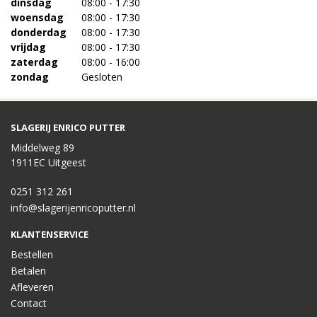
dinsdag
08:00 - 17:30
woensdag
08:00 - 17:30
donderdag
08:00 - 17:30
vrijdag
08:00 - 17:30
zaterdag
08:00 - 16:00
zondag
Gesloten
SLAGERIJ ENRICO PUTTER
Middelweg 89
1911EC Uitgeest
0251 312 261
info@slagerijenricoputter.nl
KLANTENSERVICE
Bestellen
Betalen
Afleveren
Contact