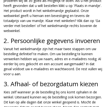
proberen wij dit zo goed als mogelijk te doen. Als u het product
heeft gevonden dat u wilt bestellen klikt u op 'Plaats in mandje'.
Het product wordt in het winkelmandje geplaatst. Onze
webwinkel geeft u hiervan een bevestiging en tevens de
totaalprijs van uw mandje. Klaar met winkelen? Klik dan op 'Ga
verder met bestellen' of het winkelmandje rechts bovenin de
webwinkel.
2. Persoonlijke gegevens invoeren
Vanuit het winkelmandje zijn het maar twee stappen om uw
bestelling definitief te maken. Om uw bestelling te kunnen
verwerken hebben wij uw naam, adres en e-mailadres nodig. Al
eerder bij ons gekocht en een account aangemaakt? In dat
geval voldoet uw e-mailadres en wachtwoord. De rest vullen wij
voor u aan.
3. Afhaal- of bezorgdatum kiezen
Kies zelf wanneer je de bestelling bij ons komt ophalen in de
winkel. Uiteraard kunnen wij de bestelling ook komen bezorgen.
Dit kan op alle dagen dat onze winkel geopend is. Mocht de