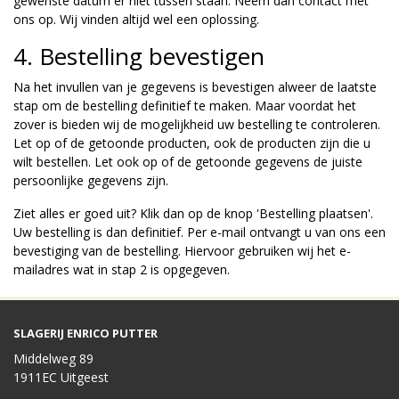
gewenste datum er niet tussen staan. Neem dan contact met
ons op. Wij vinden altijd wel een oplossing.
4. Bestelling bevestigen
Na het invullen van je gegevens is bevestigen alweer de laatste
stap om de bestelling definitief te maken. Maar voordat het
zover is bieden wij de mogelijkheid uw bestelling te controleren.
Let op of de getoonde producten, ook de producten zijn die u
wilt bestellen. Let ook op of de getoonde gegevens de juiste
persoonlijke gegevens zijn.
Ziet alles er goed uit? Klik dan op de knop 'Bestelling plaatsen'.
Uw bestelling is dan definitief. Per e-mail ontvangt u van ons een
bevestiging van de bestelling. Hiervoor gebruiken wij het e-
mailadres wat in stap 2 is opgegeven.
SLAGERIJ ENRICO PUTTER
Middelweg 89
1911EC Uitgeest