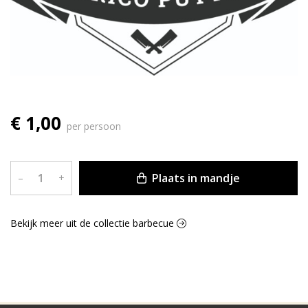
€ 1,00
per persoon
Plaats in mandje
–
+
Bekijk meer uit de collectie barbecue