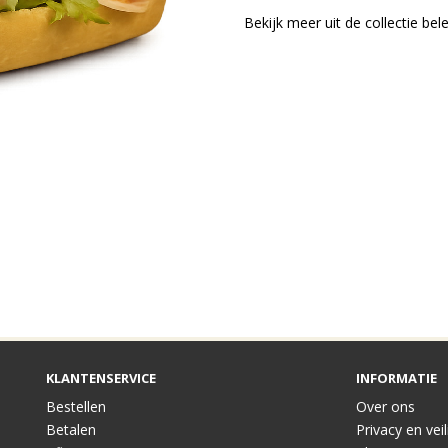
Bekijk meer uit de collectie be
KLANTENSERVICE
INFORMATIE
Bestellen
Over ons
Betalen
Privacy en vei