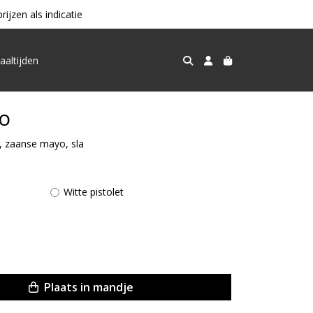
jzen als indicatie
aaltijden
o
ei, zaanse mayo, sla
Witte pistolet
Plaats in mandje