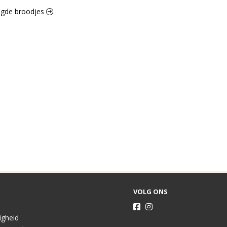
legde broodjes
VOLG ONS
ligheid