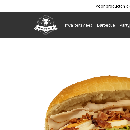
Voor producten di
Kwaliteitsvlees
Barbecue
Part