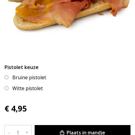
Pistolet keuze
Bruine pistolet
Witte pistolet
€ 4,95
Plaats in mandje
–
+