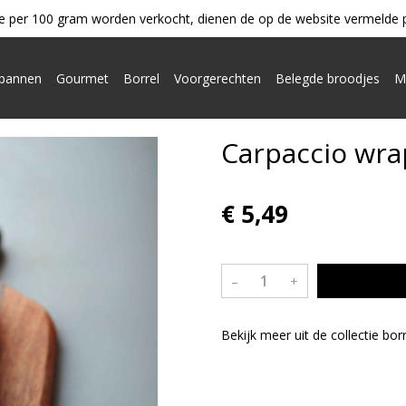
e per 100 gram worden verkocht, dienen de op de website vermelde pri
ypannen
Gourmet
Borrel
Voorgerechten
Belegde broodjes
M
Carpaccio wra
€ 5,49
–
+
Bekijk meer uit de collectie bor