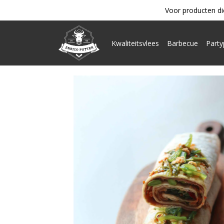
Voor producten di
Kwaliteitsvlees
Barbecue
Part