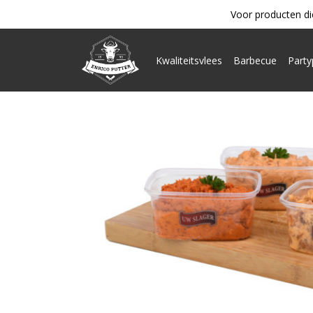
Voor producten di
Kwaliteitsvlees
Barbecue
Part