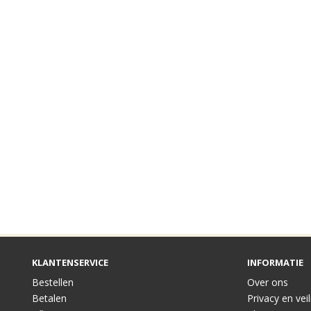
KLANTENSERVICE
INFORMATIE
Bestellen
Over ons
Betalen
Privacy en vei