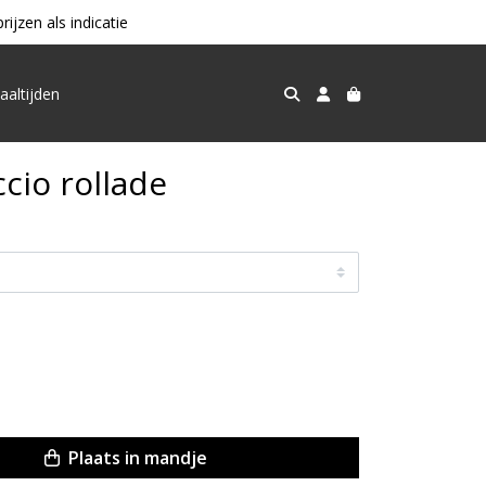
jzen als indicatie
aaltijden
cio rollade
Plaats in mandje