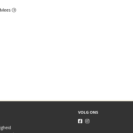
ndvlees
VOLG ONS
ligheid