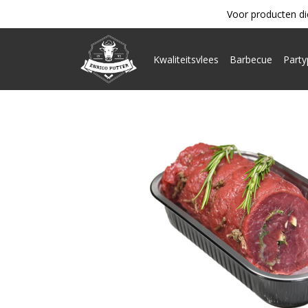
Voor producten di
Kwaliteitsvlees
Barbecue
Part