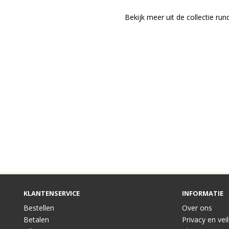
Bekijk meer uit de collectie ru
KLANTENSERVICE
INFORMATIE
Bestellen
Over ons
Betalen
Privacy en vei