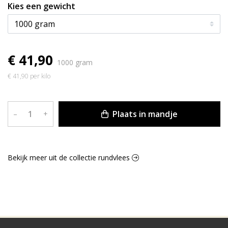
Kies een gewicht
€ 41,90
1000 gram
€ 41,90 per kilo
Plaats in mandje
–
+
Bekijk meer uit de collectie rundvlees