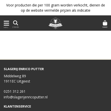
Voor producten die per 100 gram worden verkocht, dienen de
op de website vermelde prijzen als indicatie
MAND
ZOEKEN
MENU
SLAGERIJ ENRICO PUTTER
Middelweg 89
1911EC Uitgeest
0251 312 261
info@slagerijenricoputter.nl
KLANTENSERVICE