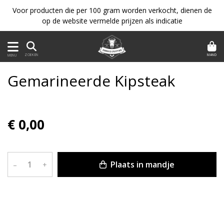
Voor producten die per 100 gram worden verkocht, dienen de
op de website vermelde prijzen als indicatie
MAND
ZOEKEN
MENU
Gemarineerde Kipsteak
€ 0,00
Plaats in mandje
–
+