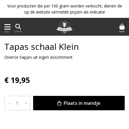
Voor producten die per 100 gram worden verkocht, dienen de
op de website vermelde prijzen als indicatie
MAND
ZOEKEN
MENU
Tapas schaal Klein
Diverse hapjes uit eigen assortiment
€ 19,95
Plaats in mandje
–
+