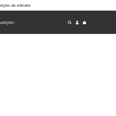
jzen als indicatie
aaltijden